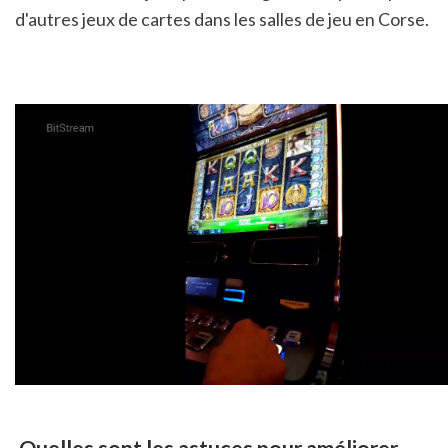
d'autres jeux de cartes dans les salles de jeu en Corse.
 Quelles sont les astuces pour améliorer 