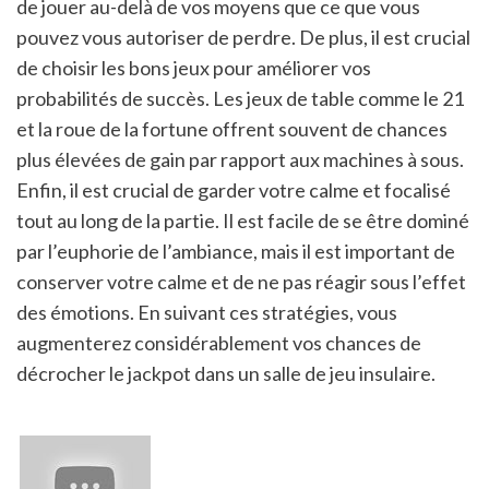
de jouer au-delà de vos moyens que ce que vous 
pouvez vous autoriser de perdre. De plus, il est crucial 
de choisir les bons jeux pour améliorer vos 
probabilités de succès. Les jeux de table comme le 21 
et la roue de la fortune offrent souvent de chances 
plus élevées de gain par rapport aux machines à sous. 
Enfin, il est crucial de garder votre calme et focalisé 
tout au long de la partie. Il est facile de se être dominé 
par l’euphorie de l’ambiance, mais il est important de 
conserver votre calme et de ne pas réagir sous l’effet 
des émotions. En suivant ces stratégies, vous 
augmenterez considérablement vos chances de 
décrocher le jackpot dans un salle de jeu insulaire.