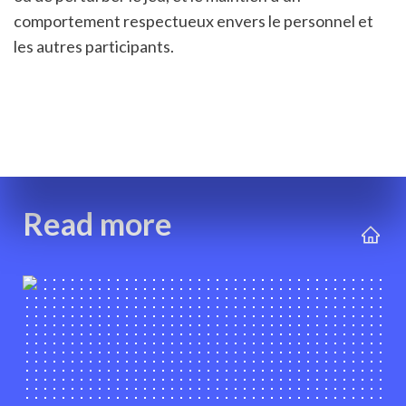
comportement respectueux envers le personnel et 
les autres participants.
Read more