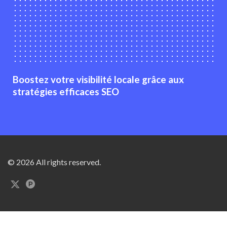
Boostez votre visibilité locale grâce aux
stratégies efficaces SEO
© 2026 All rights reserved.