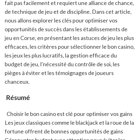
fait pas facilement et requiert une alliance de chance, 
de technique de jeu et de discipline. Dans cet article, 
nous allons explorer les clés pour optimiser vos 
opportunités de succès dans les établissements de 
jeu en Corse, en présentant les astuces de jeu les plus 
efficaces, les critères pour sélectionner le bon casino, 
les jeux les plus lucratifs, la gestion efficace du 
budget de jeu, l'nécessité du contrôle de soi, les 
pièges à éviter et les témoignages de joueurs 
chanceux. 
 Résumé
  Choisir le bon casino est clé pour optimiser vos gains 
Les jeux classiques comme le blackjack et la roue de la 
fortune offrent de bonnes opportunités de gains 
Gérez votre budget avec attention pour éviter les 